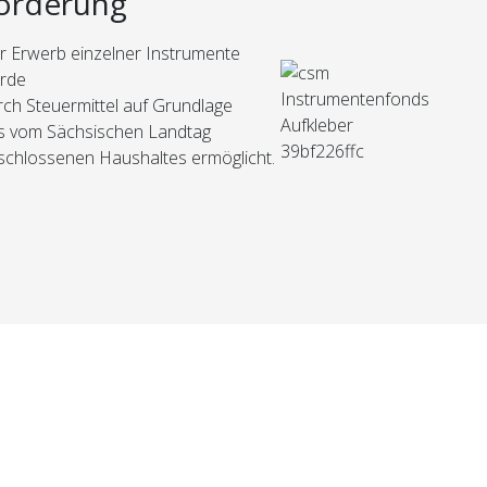
örderung
r Erwerb einzelner Instrumente
rde
rch Steuermittel auf Grundlage
s vom Sächsischen Landtag
schlossenen Haushaltes ermöglicht.