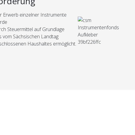
örderung
r Erwerb einzelner Instrumente
rde
rch Steuermittel auf Grundlage
s vom Sächsischen Landtag
schlossenen Haushaltes ermöglicht.