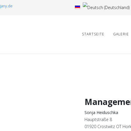
jany.de
STARTSEITE
GALERIE
Manageme
Sonja Heiduschka
Hauptstraße 8
01920 Crostwitz OT Hor