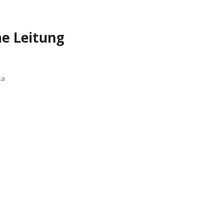
he Leitung
ka