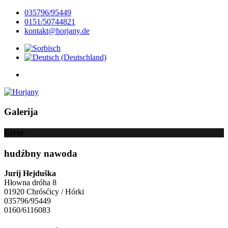
035796/95449
0151/50744821
kontakt@horjany.de
Galerija
Error
hudźbny nawoda
Jurij Hejduška
Hłowna dróha 8
01920 Chrósćicy / Hórki
035796/95449
0160/6116083