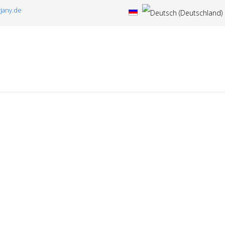
jany.de